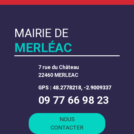
MAIRIE DE
MERLÉAC
7 rue du Château
22460 MERLEAC
GPS : 48.2778218, -2.9009337
09 77 66 98 23
NOUS
CONTACTER