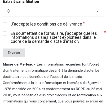
Extrait sans filiation
0
J'accepte les conditions de délivrance
En soumettant ce formulaire, j'accepte que les
informations saisies soient exploitées dans le
cadre de la demande d'acte d'état civil.
Envoyer
Mairie de Merléac
« Les informations recueillies font l’objet
d’un traitement informatique destiné à la demande d'acte. Le
destinataire des données est l'accueil de la mairie.
Conformément à la loi « informatique et libertés » du 6 janvier
1978 modifiée en 2004 et conformément au RGPD du 25 mai
2018, vous bénéficiez d’un droit d’accès et de rectification aux
informations qui vous concernent, que vous pouvez exercer en