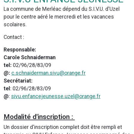
La commune de Merléac dépend du S.I.V.U. d'Uzel
pour le centre aéré le mercredi et les vacances
scolaires.
Contact :
Responsable:
Carole Schnaiderman
tel:
02/96/28/83/09
@:
c.schnaiderman.sivu@orange.fr
Secrétariat:
tel
: 02/96/28/83/09
@
:
sivu.enfancejeunesse.uzel@orange.fr
Modalité d'inscription :
Un dossier d'inscription complet doit être rempli et