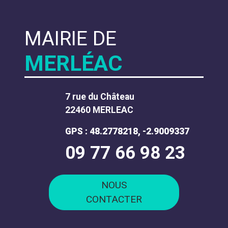
MAIRIE DE
MERLÉAC
7 rue du Château
22460 MERLEAC
GPS : 48.2778218, -2.9009337
09 77 66 98 23
NOUS
CONTACTER