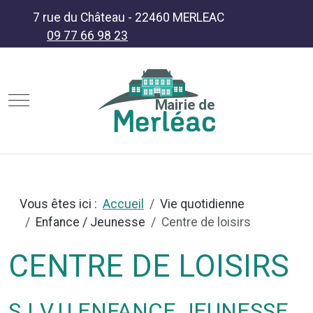
7 rue du Château - 22460 MERLEAC
09 77 66 98 23
Mobile Menu Toggle
Mairie de
Vous êtes ici :
Accueil
Vie quotidienne
Enfance / Jeunesse
Centre de loisirs
CENTRE DE LOISIRS
S.I.V.U ENFANCE JEUNESSE